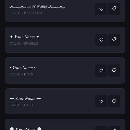
ﮩ٨ـﮩﮩ٨ـ 𝑌𝑜𝑢𝑟 𝑁𝑎𝑚𝑒 ﮩ٨ـﮩﮩ٨ـ
📋
♡
ITALIC + HEARTBEAT
✦ 𝑌𝑜𝑢𝑟 𝑁𝑎𝑚𝑒 ✦
📋
♡
ITALIC + SPARKLE
• 𝑌𝑜𝑢𝑟 𝑁𝑎𝑚𝑒 •
📋
♡
ITALIC + DOTS
— 𝑌𝑜𝑢𝑟 𝑁𝑎𝑚𝑒 —
📋
♡
ITALIC + DASH
◆ 𝑌𝑜𝑢𝑟 𝑁𝑎𝑚𝑒 ◆