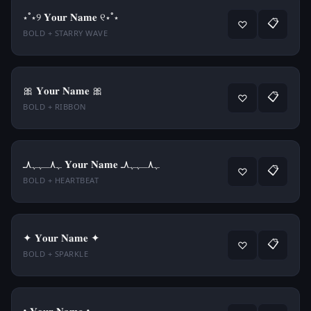
⋆˚⋆୨ 𝐘𝐨𝐮𝐫 𝐍𝐚𝐦𝐞 ୧⋆˚⋆
📋
♡
BOLD + STARRY WAVE
🎀 𝐘𝐨𝐮𝐫 𝐍𝐚𝐦𝐞 🎀
📋
♡
BOLD + RIBBON
ﮩ٨ـﮩﮩ٨ـ 𝐘𝐨𝐮𝐫 𝐍𝐚𝐦𝐞 ﮩ٨ـﮩﮩ٨ـ
📋
♡
BOLD + HEARTBEAT
✦ 𝐘𝐨𝐮𝐫 𝐍𝐚𝐦𝐞 ✦
📋
♡
BOLD + SPARKLE