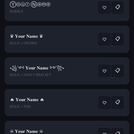
Ⓨⓞⓤⓡ Ⓝⓐⓜⓔ
📋
♡
BUBBLE
♛ 𝐘𝐨𝐮𝐫 𝐍𝐚𝐦𝐞 ♛
📋
♡
BOLD + CROWN
꧁༺ 𝐘𝐨𝐮𝐫 𝐍𝐚𝐦𝐞 ༻꧂
📋
♡
BOLD + FANCY BRACKET
🔥 𝐘𝐨𝐮𝐫 𝐍𝐚𝐦𝐞 🔥
📋
♡
BOLD + FIRE
☠ 𝐘𝐨𝐮𝐫 𝐍𝐚𝐦𝐞 ☠
📋