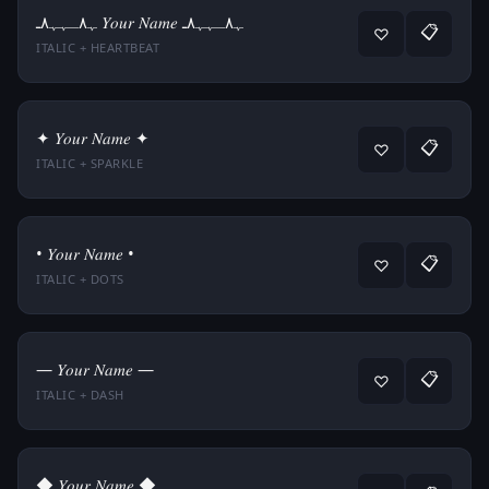
ﮩ٨ـﮩﮩ٨ـ 𝑌𝑜𝑢𝑟 𝑁𝑎𝑚𝑒 ﮩ٨ـﮩﮩ٨ـ
📋
♡
ITALIC + HEARTBEAT
✦ 𝑌𝑜𝑢𝑟 𝑁𝑎𝑚𝑒 ✦
📋
♡
ITALIC + SPARKLE
• 𝑌𝑜𝑢𝑟 𝑁𝑎𝑚𝑒 •
📋
♡
ITALIC + DOTS
— 𝑌𝑜𝑢𝑟 𝑁𝑎𝑚𝑒 —
📋
♡
ITALIC + DASH
◆ 𝑌𝑜𝑢𝑟 𝑁𝑎𝑚𝑒 ◆