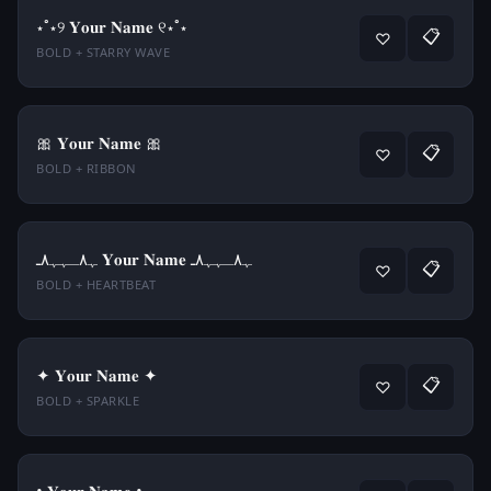
⋆˚⋆୨ 𝐘𝐨𝐮𝐫 𝐍𝐚𝐦𝐞 ୧⋆˚⋆
📋
♡
BOLD + STARRY WAVE
🎀 𝐘𝐨𝐮𝐫 𝐍𝐚𝐦𝐞 🎀
📋
♡
BOLD + RIBBON
ﮩ٨ـﮩﮩ٨ـ 𝐘𝐨𝐮𝐫 𝐍𝐚𝐦𝐞 ﮩ٨ـﮩﮩ٨ـ
📋
♡
BOLD + HEARTBEAT
✦ 𝐘𝐨𝐮𝐫 𝐍𝐚𝐦𝐞 ✦
📋
♡
BOLD + SPARKLE