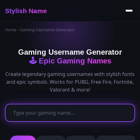
Stylish Name
Home
›
Gaming Username Generator
Gaming Username Generator
🕹️ Epic Gaming Names
Create legendary gaming usernames with stylish fonts
and epic symbols. Works for PUBG, Free Fire, Fortnite,
Valorant & more!